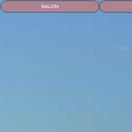
SALON