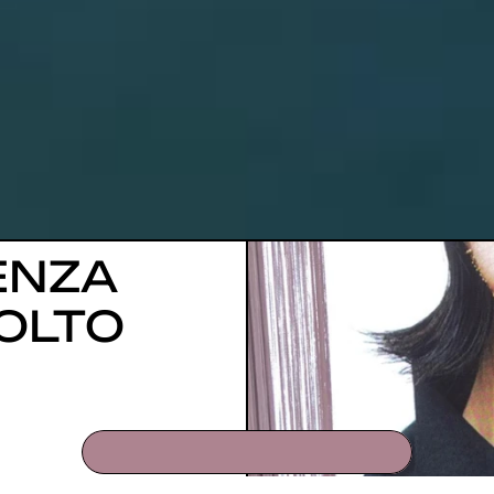
ENZA 
OLTO 
DACCI UN TAGLIO, CHIAMA ORA !